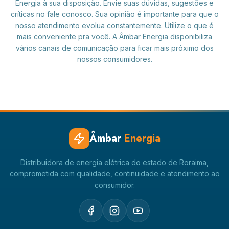
Energia à sua disposição. Envie suas dúvidas, sugestões e
críticas no fale conosco. Sua opinião é importante para que o
nosso atendimento evolua constantemente. Utilize o que é
mais conveniente pra você. A Âmbar Energia disponibiliza
vários canais de comunicação para ficar mais próximo dos
nossos consumidores.
Âmbar
Energia
Distribuidora de energia elétrica do estado de Roraima,
comprometida com qualidade, continuidade e atendimento ao
consumidor.