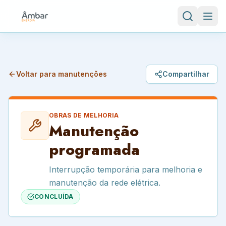
Voltar para manutenções
Compartilhar
OBRAS DE MELHORIA
Manutenção
programada
Interrupção temporária para melhoria e
manutenção da rede elétrica.
CONCLUÍDA