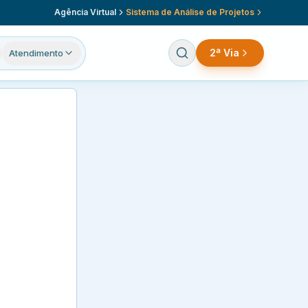
Agência Virtual
Sistema de Análise de Projetos
2ª Via
Atendimento