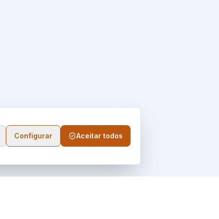
Configurar
Aceitar todos
CONTATO