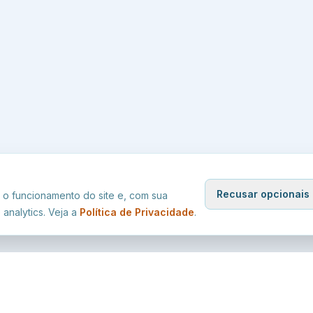
Recusar opcionais
o funcionamento do site e, com sua
analytics. Veja a
Política de Privacidade
.
RÁPIDOS
SERVIÇOS ONLINE