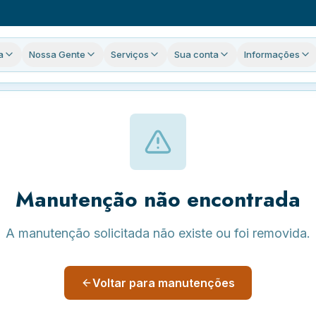
a
Nossa Gente
Serviços
Sua conta
Informações
Manutenção não encontrada
A manutenção solicitada não existe ou foi removida.
Voltar para manutenções