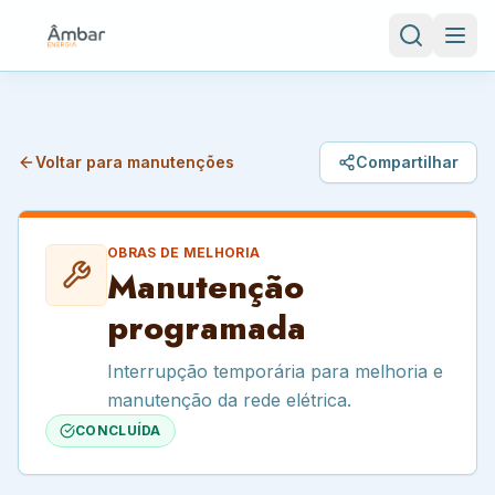
Voltar para manutenções
Compartilhar
OBRAS DE MELHORIA
Manutenção
programada
Interrupção temporária para melhoria e
manutenção da rede elétrica.
CONCLUÍDA