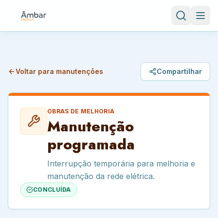
Voltar para manutenções
Compartilhar
OBRAS DE MELHORIA
Manutenção
programada
Interrupção temporária para melhoria e
manutenção da rede elétrica.
CONCLUÍDA