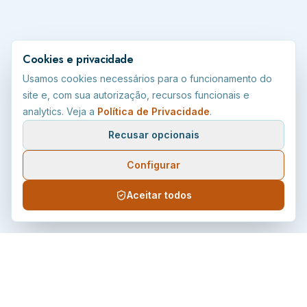
Cookies e privacidade
Usamos cookies necessários para o funcionamento do
site e, com sua autorização, recursos funcionais e
analytics. Veja a
Política de Privacidade
.
Recusar opcionais
Configurar
Aceitar todos
Âmbar
Energia
Distribuidora de energia elétrica do estado de Roraima,