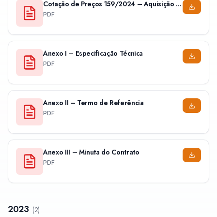
Cotação de Preços 159/2024 – Aquisição de Transformadores
PDF
Anexo I – Especificação Técnica
PDF
Anexo II – Termo de Referência
PDF
Anexo III – Minuta do Contrato
PDF
2023
(
2
)