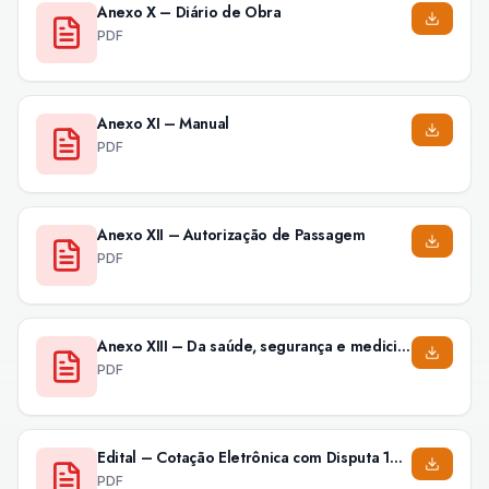
Anexo X – Diário de Obra
PDF
Anexo XI – Manual
PDF
Anexo XII – Autorização de Passagem
PDF
Anexo XIII – Da saúde, segurança e medicina do trabalho
PDF
Edital – Cotação Eletrônica com Disputa 120/2021
PDF