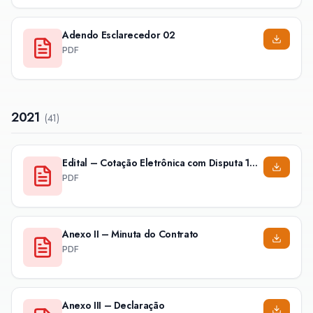
Adendo Esclarecedor 02
PDF
2021
(
41
)
Edital – Cotação Eletrônica com Disputa 130/2021
PDF
Anexo II – Minuta do Contrato
PDF
Anexo III – Declaração