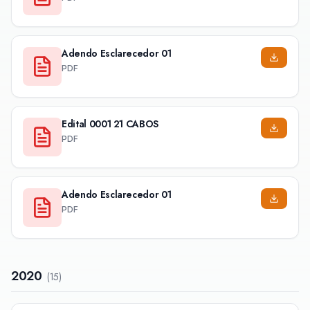
Adendo Esclarecedor 01
PDF
Edital 0001 21 CABOS
PDF
Adendo Esclarecedor 01
PDF
2020
(
15
)